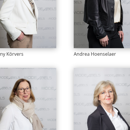
Andrea Hoenselaer
ny Körvers