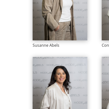
Susanne Abels
Con