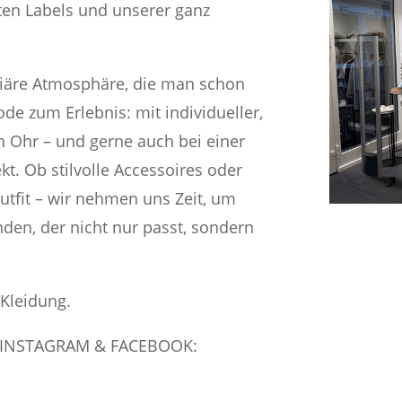
en Labels und unserer ganz
iäre Atmosphäre, die man schon
de zum Erlebnis: mit individueller,
n Ohr – und gerne auch bei einer
ekt.
Ob stilvolle Accessoires oder
utfit – wir nehmen uns Zeit, um
den, der nicht nur passt, sondern
 Kleidung.
RAM & FACEBOOK: