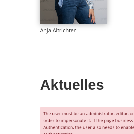
Anja Altrichter
Aktuelles
The user must be an administrator, editor, o
order to impersonate it. If the page business
Authentication, the user also needs to enabl