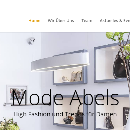
Home
Wir Über Uns
Team
Aktuelles & Ev
Mode Abels
High Fashion und Trends für Damen