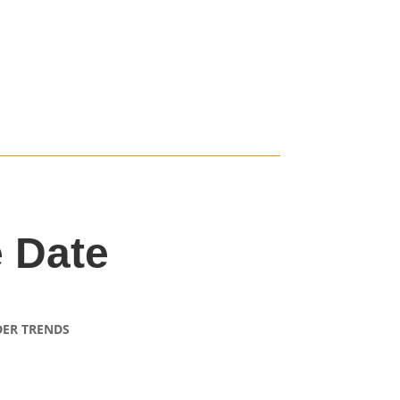
e Date
ER TRENDS