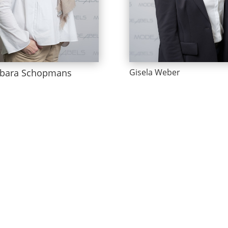
rbara Schopmans
Gisela Weber