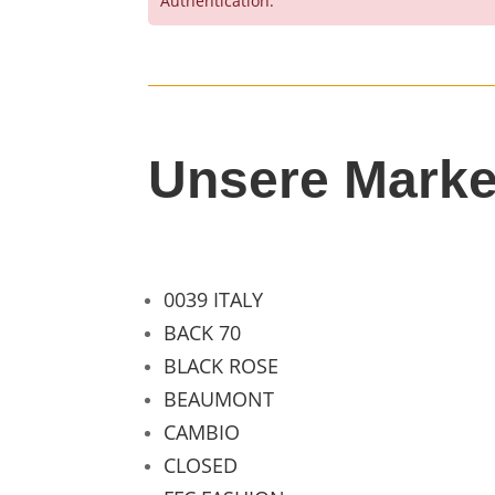
Authentication.
Unsere Mark
0039 ITALY
BACK 70
BLACK ROSE
BEAUMONT
CAMBIO
CLOSED