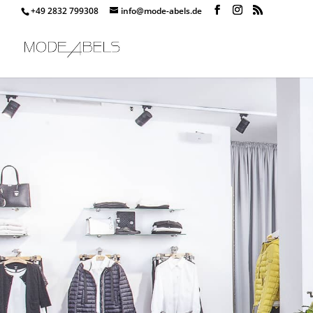
+49 2832 799308
info@mode-abels.de