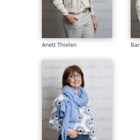
Anett Thielen
Ba