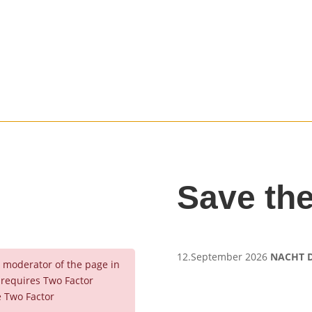
Save th
12.September 2026
NACHT D
r moderator of the page in
 requires Two Factor
e Two Factor