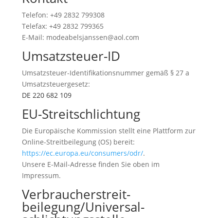
Telefon: +49 2832 799308
Telefax: +49 2832 799365
E-Mail: modeabelsjanssen@aol.com
Umsatzsteuer-ID
Umsatzsteuer-Identifikationsnummer gemäß § 27 a
Umsatzsteuergesetz:
DE 220 682 109
EU-Streitschlichtung
Die Europäische Kommission stellt eine Plattform zur
Online-Streitbeilegung (OS) bereit:
https://ec.europa.eu/consumers/odr/
.
Unsere E-Mail-Adresse finden Sie oben im
Impressum.
Verbraucher­streit­
beilegung/Universal­