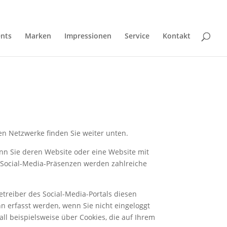
ents
Marken
Impressionen
Service
Kontakt
len Netzwerke finden Sie weiter unten.
enn Sie deren Website oder eine Website mit
r Social-Media-Präsenzen werden zahlreiche
treiber des Social-Media-Portals diesen
erfasst werden, wenn Sie nicht eingeloggt
all beispielsweise über Cookies, die auf Ihrem