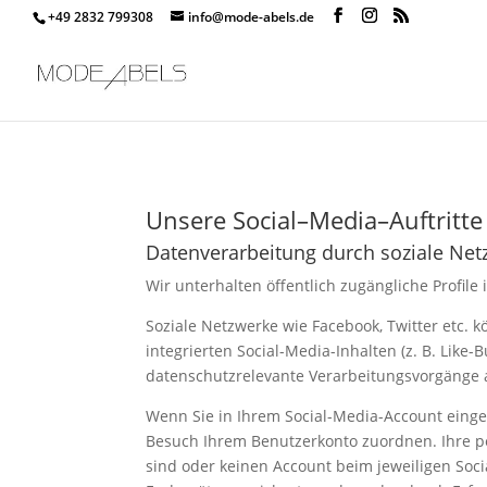
+49 2832 799308
info@mode-abels.de
Unsere Social–Media–Auftritte
Datenverarbeitung durch soziale Net
Wir unterhalten öffentlich zugängliche Profile
Soziale Netzwerke wie Facebook, Twitter etc. 
integrierten Social-Media-Inhalten (z. B. Li
datenschutzrelevante Verarbeitungsvorgänge a
Wenn Sie in Ihrem Social-Media-Account einge
Besuch Ihrem Benutzerkonto zuordnen. Ihre 
sind oder keinen Account beim jeweiligen Socia