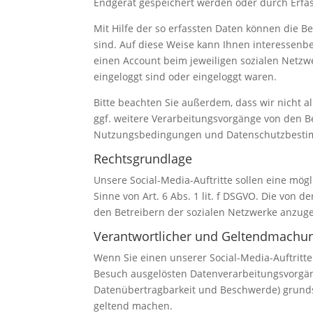
Endgerät gespeichert werden oder durch Erfas
Mit Hilfe der so erfassten Daten können die Be
sind. Auf diese Weise kann Ihnen interessenb
einen Account beim jeweiligen sozialen Netzw
eingeloggt sind oder eingeloggt waren.
Bitte beachten Sie außerdem, dass wir nicht 
ggf. weitere Verarbeitungsvorgänge von den B
Nutzungsbedingungen und Datenschutzbestimm
Rechtsgrundlage
Unsere Social-Media-Auftritte sollen eine mög
Sinne von Art. 6 Abs. 1 lit. f DSGVO. Die von
den Betreibern der sozialen Netzwerke anzugebe
Verantwortlicher und Geltendmachu
Wenn Sie einen unserer Social-Media-Auftritte
Besuch ausgelösten Datenverarbeitungsvorgäng
Datenübertragbarkeit und Beschwerde) grundsät
geltend machen.