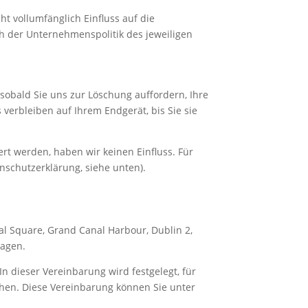
ht vollumfänglich Einfluss auf die
h der Unternehmenspolitik des jeweiligen
sobald Sie uns zur Löschung auffordern, Ihre
verbleiben auf Ihrem Endgerät, bis Sie sie
rt werden, haben wir keinen Einfluss. Für
enschutzerklärung, siehe unten).
nal Square, Grand Canal Harbour, Dublin 2,
ragen.
 dieser Vereinbarung wird festgelegt, für
hen. Diese Vereinbarung können Sie unter