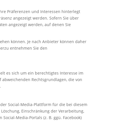
 Ihre Präferenzen und Interessen hinterlegt
räsenz angezeigt werden. Sofern Sie über
äten angezeigt werden, auf denen Sie
ziehen können. Je nach Anbieter können daher
hierzu entnehmen Sie den
lt es sich um ein berechtigtes Interesse im
 auf abweichenden Rechtsgrundlagen, die von
.
der Social-Media-Plattform für die bei diesem
, Löschung, Einschränkung der Verarbeitung,
Social-Media-Portals (z. B. ggü. Facebook)