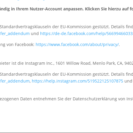
ndig in Ihrem Nutzer-Account anpassen. Klicken Sie hierzu auf fo
Standardvertragsklauseln der EU-Kommission gestützt. Details find
nsfer_addendum
und
https://de-de.facebook.com/help/5669946603
ung von Facebook:
https://www.facebook.com/about/privacy/
.
ieter ist die Instagram Inc., 1601 Willow Road, Menlo Park, CA, 940
Standardvertragsklauseln der EU-Kommission gestützt. Details find
nsfer_addendum
,
https://help.instagram.com/519522125107875
un
bezogenen Daten entnehmen Sie der Datenschutzerklärung von Ins